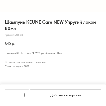
Шампунь KEUNE Care NEW Упругий локон
80мл
Артикул:
21588
840
р.
Шампунь KEUNE Care NEW Упругий локон 80мл
Страна происхождения: Голландия
Схема скидок: -30%
Добавить в корзину