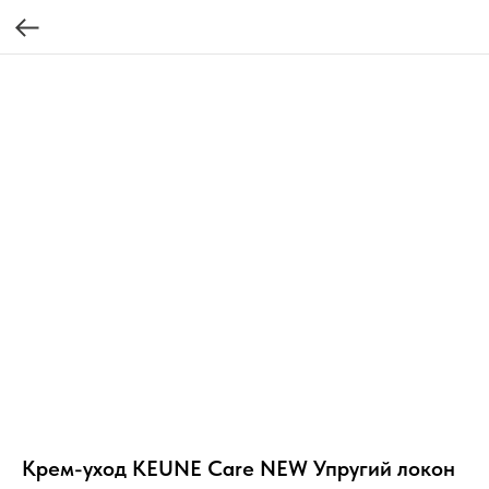
Крем-уход KEUNE Care NEW Упругий локон