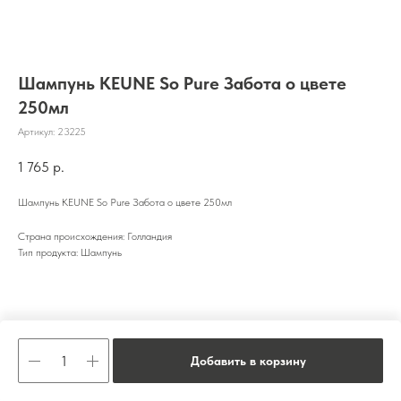
Шампунь KEUNE So Pure Забота о цвете
250мл
Артикул:
23225
1 765
р.
Шампунь KEUNE So Pure Забота о цвете 250мл
Страна происхождения: Голландия
Тип продукта: Шампунь
Добавить в корзину